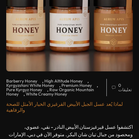
Barberry Honey
,
High Altitude Honey
,
Kyrgyzstani White Honey
,
Premium Honey
,
0
تعليقات
Raw Organic Mountain
,
Pure Kyrgyz Honey
Honey
,
White Creamy Honey
لماذا يُعد عسل الجبل الأبيض القرغيزي الخيار الأمثل للصحة
والرفاهية
اكتشفوا عسل قيرغيزستان الأبيض النادر - نقي، عضوي،
ومحصود من جبال تيان شان البكر. متوفر الآن في دبي، الإمارات