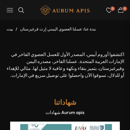
0
0
عربة
Navigation
لتسوق
نبذة عنا: عسلنا العضوي اليمني إرث قرغيزستان
/
بيت
اكتشفوا أوروم أبيس، المصدر الأول للعسل العضوي الفاخر في
الإمارات العربية المتحدة. عسلنا الفاخر، مصدره اليمن
وقيرغيزستان، يتميز بنقاء ونكهة وعافية لا مثيل لها. مثالي للإهداء
أو للدلال، تسوقوا الآن واحصلوا على توصيل سريع في الإمارات.
شهاداتنا
شهادات Aurum apis