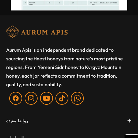
Aurum Apis is an independent brand dedicated to
sourcing the finest honeys from nature’s most pristine
regions. From Yemeni Sidr honey to Kyrgyz Mountain
honey, each jar reflects a commitment to tradition,
quality, and sustainability.
Fb
Ins
You
Tiktok
WA
روابط مفيدة
السياسات