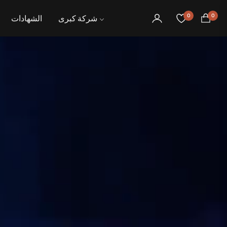
0
0
شركة كبرى
الشهادات
عربة
التسوق