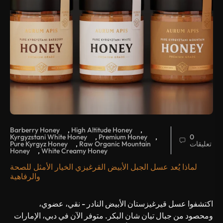
Barberry Honey
,
High Altitude Honey
,
Kyrgyzstani White Honey
,
Premium Honey
,
0
تعليقات
Raw Organic Mountain
,
Pure Kyrgyz Honey
Honey
,
White Creamy Honey
لماذا يُعد عسل الجبل الأبيض القرغيزي الخيار الأمثل للصحة
والرفاهية
اكتشفوا عسل قيرغيزستان الأبيض النادر - نقي، عضوي،
ومحصود من جبال تيان شان البكر. متوفر الآن في دبي، الإمارات