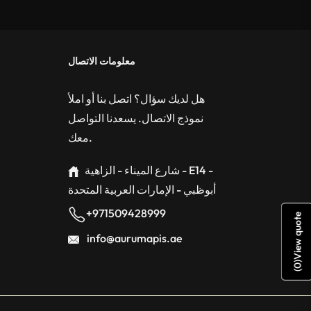
معلومات الاتصال
هل لديك سؤال؟ اتصل بنا أو املأ
نموذج الاتصال. يسعدنا التواصل
معك.
شارع الميناء - الزاهية - E14 -
أبوظبي - الإمارات العربية المتحدة
+971509428999
View quote
info@aurumapis.ae
)
0
(