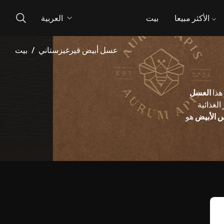
الأكثر مبيعا
بيت
العربية
عسل أبيض قيرغيزستاني
/
بيت
هذا
العسل
الغذائية
 الأبيض
هو
-20%
ازيُون