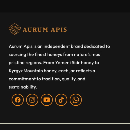
Aurum Apis is an independent brand dedicated to
sourcing the finest honeys from nature’s most
pristine regions. From Yemeni Sidr honey to
Kyrgyz Mountain honey, each jar reflects a
commitment to tradition, quality, and
sustainability.
Fb
Ins
You
Tiktok
WA