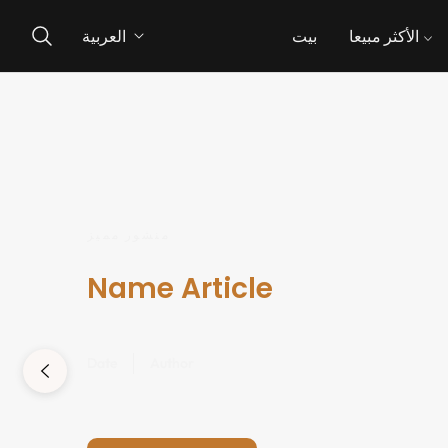
الأكثر مبيعا
بيت
العربية
منشور مميز
Name Article
Date
Author