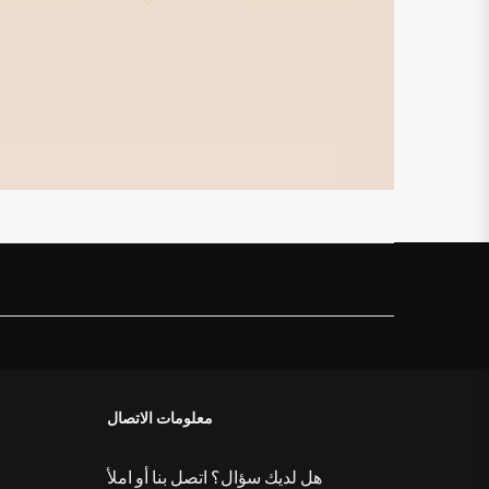
التفاصيل
معلومات الاتصال
هل لديك سؤال؟ اتصل بنا أو املأ