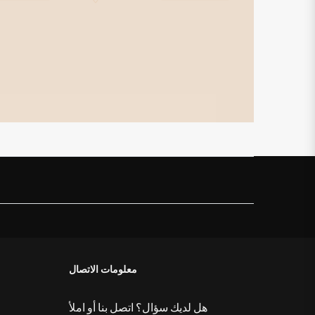
التفاصيل
معلومات الاتصال
هل لديك سؤال؟ اتصل بنا أو املأ