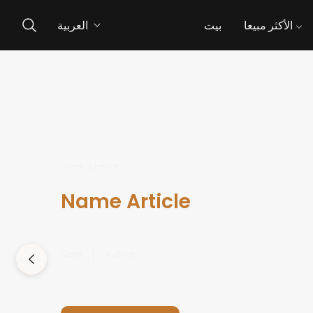
الأكثر مبيعا
بيت
العربية
منشور مميز
Name Article
Date
Author