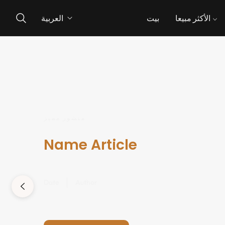
الأكثر مبيعا
بيت
العربية
منشور مميز
Name Article
Date
Author