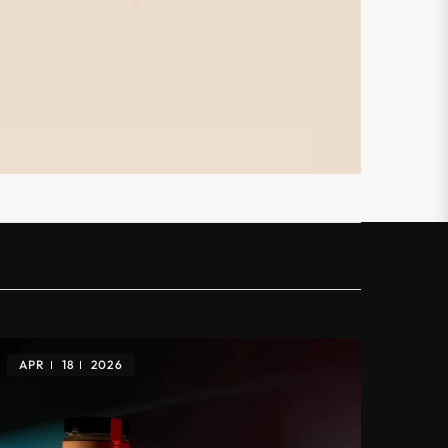
التفاصيل
APR
18
2026