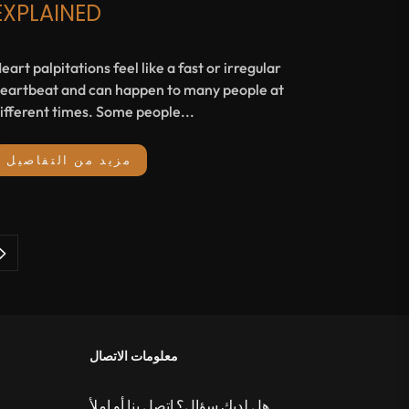
EXPLAINED
eart palpitations feel like a fast or irregular
eartbeat and can happen to many people at
ifferent times. Some people...
مزيد من التفاصيل
معلومات الاتصال
هل لديك سؤال؟ اتصل بنا أو املأ