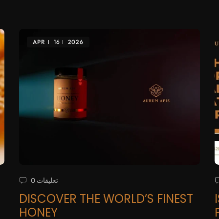
APR
16
2026
0 تعليقات
DISCOVER THE WORLD’S FINEST
HONEY