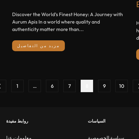
Discover the World’s Finest Honey: A Journey with
Aurum Apis In a world where quality and
H
authenticity matter more than...
h
d
مزيد من التفاصيل
1
…
6
7
8
9
10
السياسات
روابط مفيدة
سياسة الخصوصية
معلومات عنا