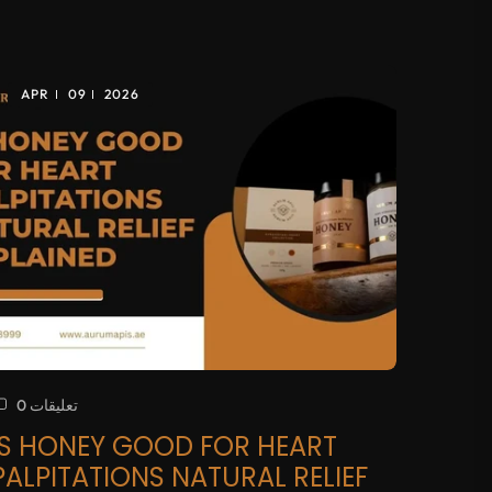
APR
09
2026
0 تعليقات
IS HONEY GOOD FOR HEART
PALPITATIONS NATURAL RELIEF