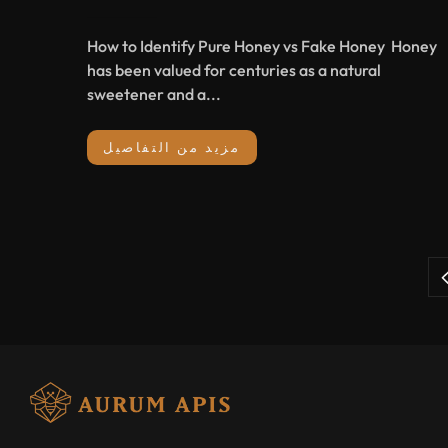
How to Identify Pure Honey vs Fake Honey Honey
has been valued for centuries as a natural
sweetener and a...
مزيد من التفاصيل