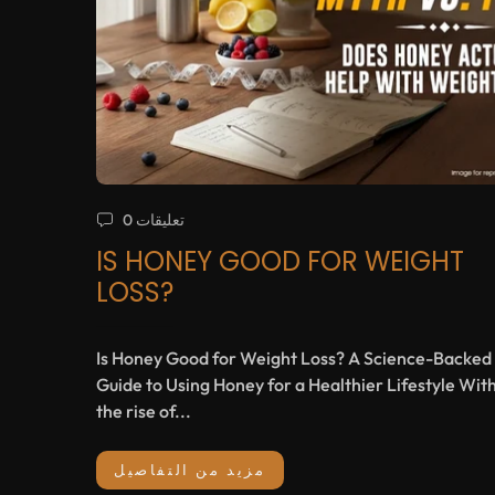
0 تعليقات
IS HONEY GOOD FOR WEIGHT
LOSS?
Is Honey Good for Weight Loss? A Science-Backed
Guide to Using Honey for a Healthier Lifestyle Wit
the rise of...
مزيد من التفاصيل